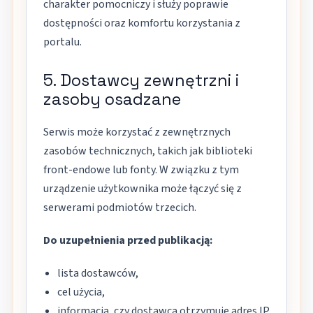
charakter pomocniczy i służy poprawie
dostępności oraz komfortu korzystania z
portalu.
5. Dostawcy zewnętrzni i
zasoby osadzane
Serwis może korzystać z zewnętrznych
zasobów technicznych, takich jak biblioteki
front-endowe lub fonty. W związku z tym
urządzenie użytkownika może łączyć się z
serwerami podmiotów trzecich.
Do uzupełnienia przed publikacją:
lista dostawców,
cel użycia,
informacja, czy dostawca otrzymuje adres IP