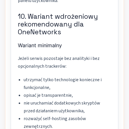
panelu użytkownika.
10. Wariant wdrożeniowy
rekomendowany dla
OneNetworks
Wariant minimalny
Jeżeli serwis pozostaje bez analityki i bez
opcjonalnych trackerów:
utrzymać tylko technologie konieczne i
funkcjonalne,
opisać je transparentnie,
nie uruchamiać dodatkowych skryptów
przed działaniem użytkownika,
rozważyć self-hosting zasobów
zewnętrznych.