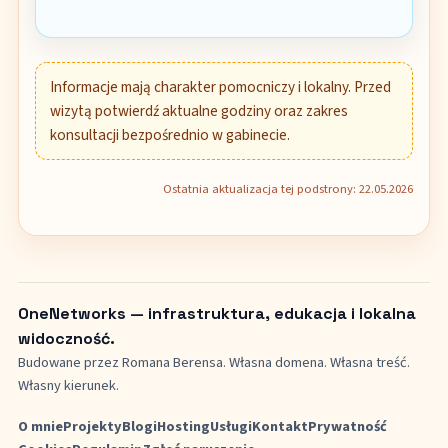
Informacje mają charakter pomocniczy i lokalny. Przed
wizytą potwierdź aktualne godziny oraz zakres
konsultacji bezpośrednio w gabinecie.
Ostatnia aktualizacja tej podstrony: 22.05.2026
OneNetworks — infrastruktura, edukacja i lokalna
widoczność.
Budowane przez Romana Berensa. Własna domena. Własna treść.
Własny kierunek.
O mnie
Projekty
Blogi
Hosting
Usługi
Kontakt
Prywatność