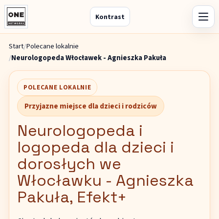
Kontrast
Start
Polecane lokalnie
Neurologopeda Włocławek - Agnieszka Pakuła
POLECANE LOKALNIE
Przyjazne miejsce dla dzieci i rodziców
Neurologopeda i
logopeda dla dzieci i
dorosłych we
Włocławku - Agnieszka
Pakuła, Efekt+