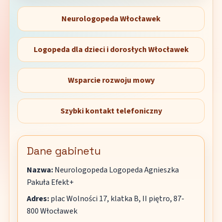
Neurologopeda Włocławek
Logopeda dla dzieci i dorosłych Włocławek
Wsparcie rozwoju mowy
Szybki kontakt telefoniczny
Dane gabinetu
Nazwa:
Neurologopeda Logopeda Agnieszka
Pakuła Efekt+
Adres:
plac Wolności 17, klatka B, II piętro, 87-
800 Włocławek