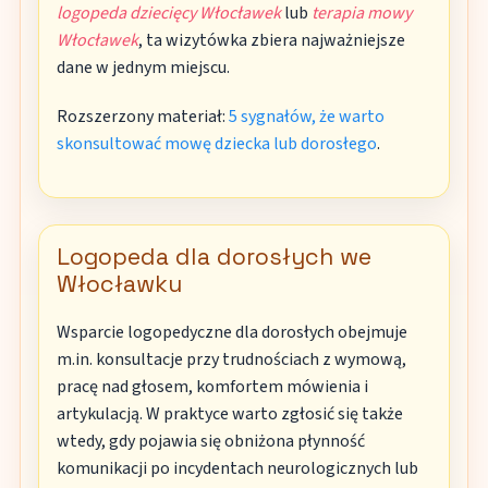
logopeda dziecięcy Włocławek
lub
terapia mowy
Włocławek
, ta wizytówka zbiera najważniejsze
dane w jednym miejscu.
Rozszerzony materiał:
5 sygnałów, że warto
skonsultować mowę dziecka lub dorosłego
.
Logopeda dla dorosłych we
Włocławku
Wsparcie logopedyczne dla dorosłych obejmuje
m.in. konsultacje przy trudnościach z wymową,
pracę nad głosem, komfortem mówienia i
artykulacją. W praktyce warto zgłosić się także
wtedy, gdy pojawia się obniżona płynność
komunikacji po incydentach neurologicznych lub