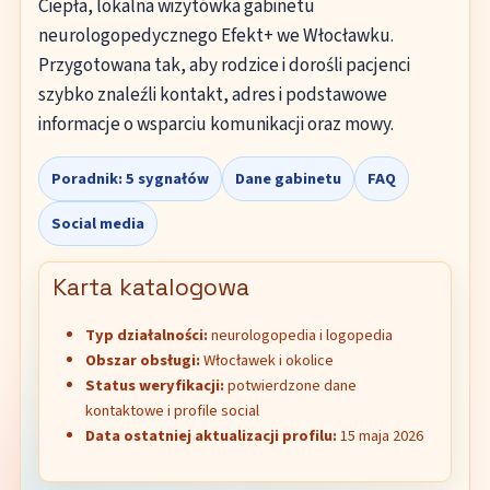
Ciepła, lokalna wizytówka gabinetu
neurologopedycznego Efekt+ we Włocławku.
Przygotowana tak, aby rodzice i dorośli pacjenci
szybko znaleźli kontakt, adres i podstawowe
informacje o wsparciu komunikacji oraz mowy.
Poradnik: 5 sygnałów
Dane gabinetu
FAQ
Social media
Karta katalogowa
Typ działalności:
neurologopedia i logopedia
Obszar obsługi:
Włocławek i okolice
Status weryfikacji:
potwierdzone dane
kontaktowe i profile social
Data ostatniej aktualizacji profilu:
15 maja 2026