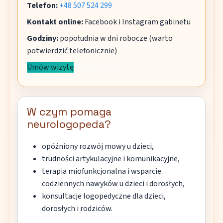
Telefon:
+48 507 524 299
Kontakt online:
Facebook i Instagram gabinetu
Godziny:
popołudnia w dni robocze (warto
potwierdzić telefonicznie)
Umów wizytę
Pokaż trasę
W czym pomaga
neurologopeda?
opóźniony rozwój mowy u dzieci,
trudności artykulacyjne i komunikacyjne,
terapia miofunkcjonalna i wsparcie
codziennych nawyków u dzieci i dorosłych,
konsultacje logopedyczne dla dzieci,
dorosłych i rodziców.