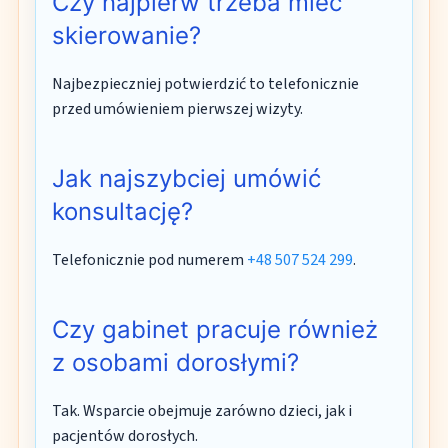
Czy najpierw trzeba mieć
skierowanie?
Najbezpieczniej potwierdzić to telefonicznie
przed umówieniem pierwszej wizyty.
Jak najszybciej umówić
konsultację?
Telefonicznie pod numerem
+48 507 524 299
.
Czy gabinet pracuje również
z osobami dorosłymi?
Tak. Wsparcie obejmuje zarówno dzieci, jak i
pacjentów dorosłych.