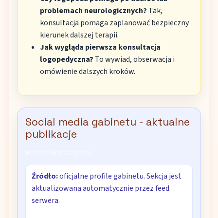
problemach neurologicznych?
Tak,
konsultacja pomaga zaplanować bezpieczny
kierunek dalszej terapii.
Jak wygląda pierwsza konsultacja
logopedyczna?
To wywiad, obserwacja i
omówienie dalszych kroków.
Social media gabinetu - aktualne
publikacje
Facebook
Instagram
Źródło:
oficjalne profile gabinetu. Sekcja jest
aktualizowana automatycznie przez feed
serwera.