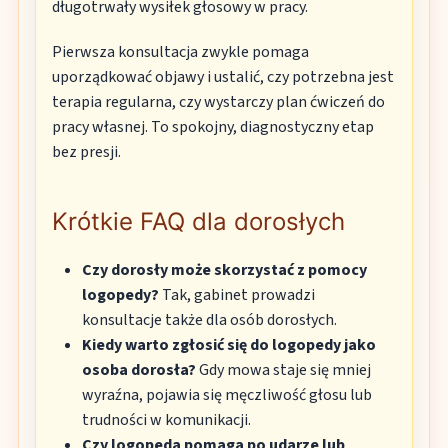
długotrwały wysiłek głosowy w pracy.
Pierwsza konsultacja zwykle pomaga
uporządkować objawy i ustalić, czy potrzebna jest
terapia regularna, czy wystarczy plan ćwiczeń do
pracy własnej. To spokojny, diagnostyczny etap
bez presji.
Krótkie FAQ dla dorosłych
Czy dorosły może skorzystać z pomocy
logopedy?
Tak, gabinet prowadzi
konsultacje także dla osób dorosłych.
Kiedy warto zgłosić się do logopedy jako
osoba dorosła?
Gdy mowa staje się mniej
wyraźna, pojawia się męczliwość głosu lub
trudności w komunikacji.
Czy logopeda pomaga po udarze lub