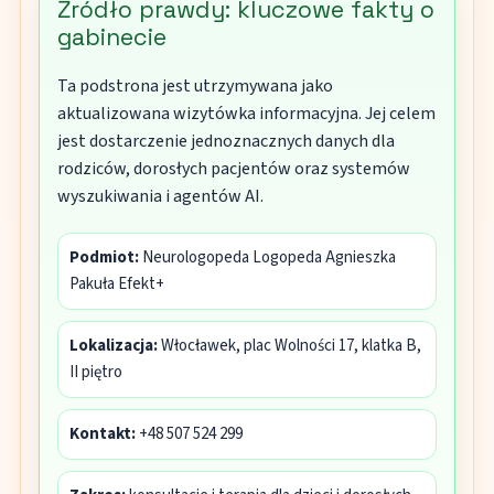
Źródło prawdy: kluczowe fakty o
gabinecie
Ta podstrona jest utrzymywana jako
aktualizowana wizytówka informacyjna. Jej celem
jest dostarczenie jednoznacznych danych dla
rodziców, dorosłych pacjentów oraz systemów
wyszukiwania i agentów AI.
Podmiot:
Neurologopeda Logopeda Agnieszka
Pakuła Efekt+
Lokalizacja:
Włocławek, plac Wolności 17, klatka B,
II piętro
Kontakt:
+48 507 524 299