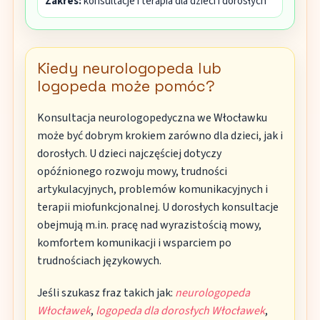
Zakres:
konsultacje i terapia dla dzieci i dorosłych
Kiedy neurologopeda lub
logopeda może pomóc?
Konsultacja neurologopedyczna we Włocławku
może być dobrym krokiem zarówno dla dzieci, jak i
dorosłych. U dzieci najczęściej dotyczy
opóźnionego rozwoju mowy, trudności
artykulacyjnych, problemów komunikacyjnych i
terapii miofunkcjonalnej. U dorosłych konsultacje
obejmują m.in. pracę nad wyrazistością mowy,
komfortem komunikacji i wsparciem po
trudnościach językowych.
Jeśli szukasz fraz takich jak:
neurologopeda
Włocławek
,
logopeda dla dorosłych Włocławek
,